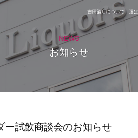
吉田酒店について
選
NEWS
お知らせ
ダー試飲商談会のお知らせ