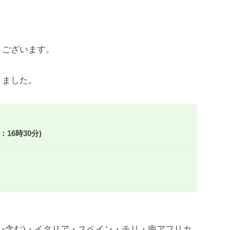
うございます。
きました。
16時30分)
ン含む)・イタリア・スペイン・チリ・南アフリカ