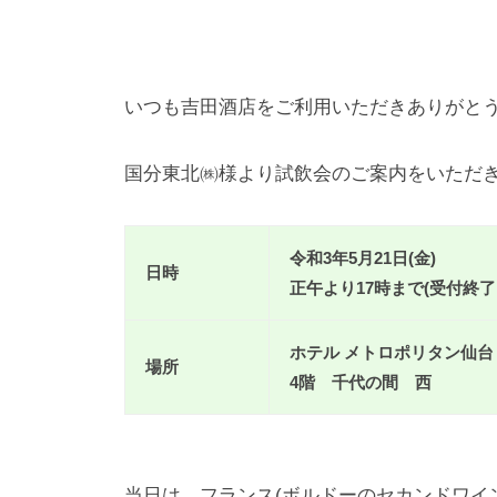
いつも吉田酒店をご利用いただきありがと
国分東北㈱様より試飲会のご案内をいただ
令和3年5月21日(金)
日時
正午より17時まで(受付終了：
ホテル メトロポリタン仙台
場所
4階 千代の間 西
当日は、フランス(ボルドーのセカンドワイ