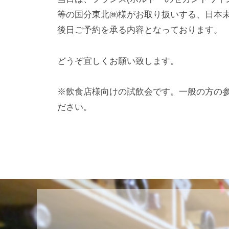
等の国分東北㈱様がお取り扱いする、日本未
後日ご予約を承る内容となっております。
どうぞ宜しくお願い致します。
※飲食店様向けの試飲会です。一般の方の
ださい。