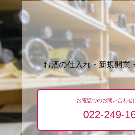
i
メ
n
ン
ト
お酒の仕入れ・新規開業
お電話でのお問い合わせ
022-249-1