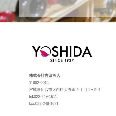
株式会社吉田酒店
〒982-0014
宮城県仙台市太白区大野田２丁目１−５４
tel:022-249-1611
fax:022-249-1621