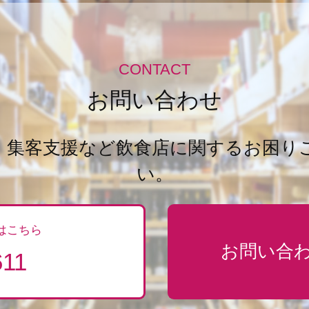
CONTACT
お問い合わせ
・集客支援など飲食店に関するお困り
い。
はこちら
お問い合
611